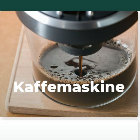
Kaffemaskine