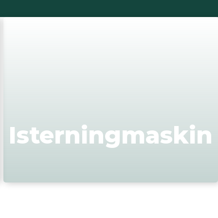
Isterningmaskin