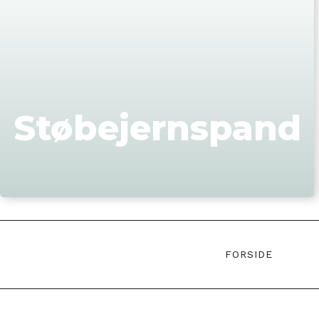
Støbejernspand
FORSIDE