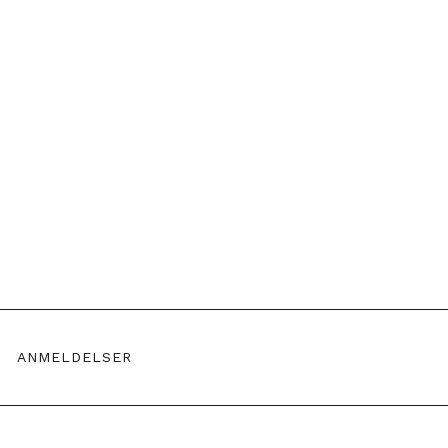
e
ANMELDELSER