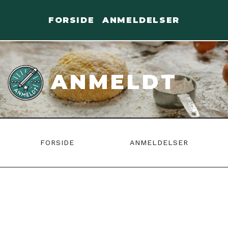
Skip
to
FORSIDE
ANMELDELSER
content
ANMELDT
FORSIDE
ANMELDELSER