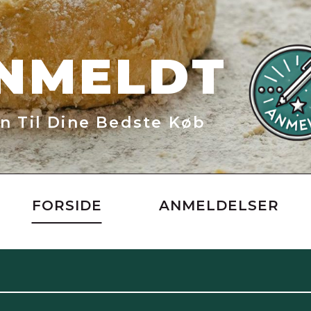
NMELDT
n Til Dine Bedste Køb
FORSIDE
ANMELDELSER